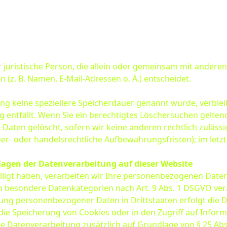
er juristische Person, die allein oder gemeinsam mit andere
z. B. Namen, E-Mail-Adressen o. Ä.) entscheidet.
ung keine speziellere Speicherdauer genannt wurde, verbl
g entfällt. Wenn Sie ein berechtigtes Löschersuchen gelte
Daten gelöscht, sofern wir keine anderen rechtlich zuläss
r- oder handelsrechtliche Aufbewahrungsfristen); im letzt
lagen der Datenverarbeitung auf dieser
Website
lligt haben, verarbeiten wir Ihre personenbezogenen Daten a
rn besondere Datenkategorien nach Art. 9 Abs. 1 DSGVO vera
agung personenbezogener Daten in Drittstaaten erfolgt di
n die Speicherung von Cookies oder in den Zugriff auf Informa
die Datenverarbeitung zusätzlich auf Grundlage von § 25 Abs.