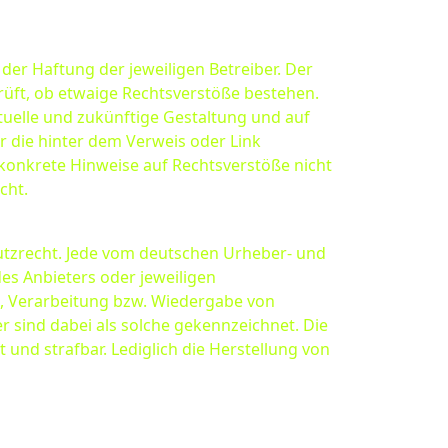
der Haftung der jeweiligen Betreiber. Der
rüft, ob etwaige Rechtsverstöße bestehen.
ktuelle und zukünftige Gestaltung und auf
er die hinter dem Verweis oder Link
e konkrete Hinweise auf Rechtsverstöße nicht
cht.
hutzrecht. Jede vom deutschen Urheber- und
es Anbieters oder jeweiligen
ng, Verarbeitung bzw. Wiedergabe von
 sind dabei als solche gekennzeichnet. Die
 und strafbar. Lediglich die Herstellung von