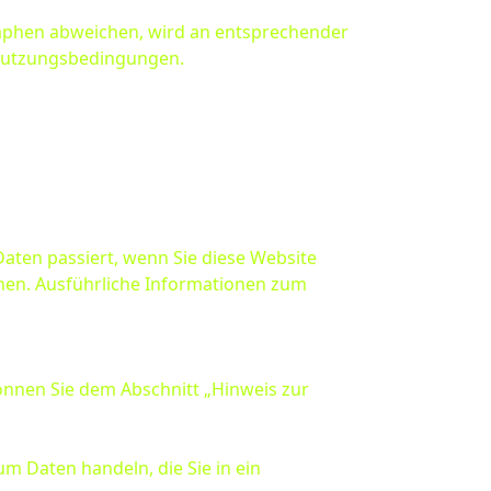
aphen abweichen, wird an entsprechender
n Nutzungsbedingungen.
aten passiert, wenn Sie diese Website
nnen. Ausführliche Informationen zum
önnen Sie dem Abschnitt „Hinweis zur
um Daten handeln, die Sie in ein