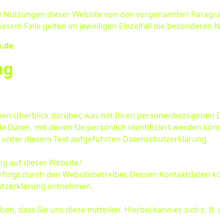
e Nutzungen dieser Website von den vorgenannten Paragr
diesem Falle gelten im jeweiligen Einzelfall die besondere
m.de
ng
hen Überblick darüber, was mit Ihren personenbezogenen D
 Daten, mit denen Sie persönlich identifiziert werden kö
unter diesem Text aufgeführten Datenschutzerklärung.
ng auf dieser Website?
rfolgt durch den Websitebetreiber. Dessen Kontaktdaten k
hutzerklärung entnehmen.
, dass Sie uns diese mitteilen. Hierbei kann es sich z. B. 