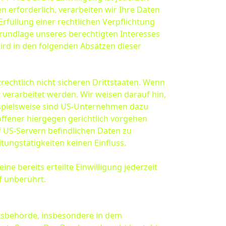
 erforderlich, verarbeiten wir Ihre Daten
Erfüllung einer rechtlichen Verpflichtung
 Grundlage unseres berechtigten Interesses
 wird in den folgenden Absätzen dieser
chtlich nicht sicheren Drittstaaten. Wenn
 verarbeitet werden. Wir weisen darauf hin,
ispielsweise sind US-Unternehmen dazu
ffener hiergegen gerichtlich vorgehen
f US-Servern befindlichen Daten zu
ungstätigkeiten keinen Einfluss.
ne bereits erteilte Einwilligung jederzeit
f unberührt.
htsbehörde, insbesondere in dem