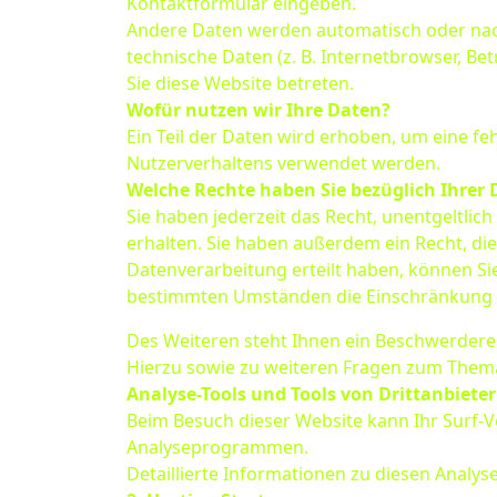
Kontaktformular eingeben.
Andere Daten werden automatisch oder nach 
technische Daten (z. B. Internetbrowser, Be
Sie diese Website betreten.
Wofür nutzen wir Ihre Daten?
Ein Teil der Daten wird erhoben, um eine fe
Nutzerverhaltens verwendet werden.
Welche Rechte haben Sie bezüglich Ihrer 
Sie haben jederzeit das Recht, unentgeltl
erhalten. Sie haben außerdem ein Recht, di
Datenverarbeitung erteilt haben, können Sie
bestimmten Umständen die Einschränkung d
Des Weiteren steht Ihnen ein Beschwerdere
Hierzu sowie zu weiteren Fragen zum Thema
Analyse-Tools und Tools von Drittanbiete
Beim Besuch dieser Website kann Ihr Surf-V
Analyseprogrammen.
Detaillierte Informationen zu diesen Analy