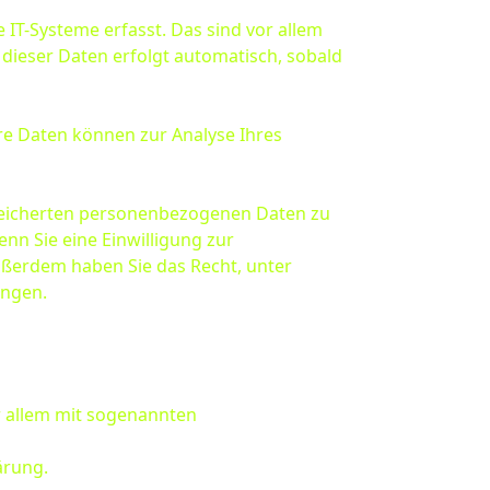
IT-Systeme erfasst. Das sind vor allem
 dieser Daten erfolgt automatisch, sobald
ere Daten können zur Analyse Ihres
speicherten personenbezogenen Daten zu
nn Sie eine Einwilligung zur
Außerdem haben Sie das Recht, unter
angen.
r allem mit sogenannten
ärung.