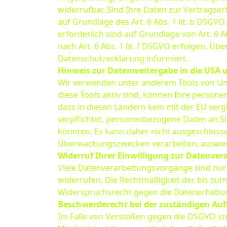
widerrufbar. Sind Ihre Daten zur Vertragse
auf Grundlage des Art. 6 Abs. 1 lit. b DSGVO
erforderlich sind auf Grundlage von Art. 6 
nach Art. 6 Abs. 1 lit. f DSGVO erfolgen. Üb
Datenschutzerklärung informiert.
Hinweis zur Datenweitergabe in die USA u
Wir verwenden unter anderem Tools von Unt
diese Tools aktiv sind, können Ihre person
dass in diesen Ländern kein mit der EU ve
verpflichtet, personenbezogene Daten an S
könnten. Es kann daher nicht ausgeschlosse
Überwachungszwecken verarbeiten, auswerte
Widerruf Ihrer Einwilligung zur Datenver
Viele Datenverarbeitungsvorgänge sind nur m
widerrufen. Die Rechtmäßigkeit der bis zum
Widerspruchsrecht gegen die Datenerhebun
Beschwerderecht bei der zuständigen Auf
Im Falle von Verstößen gegen die DSGVO st