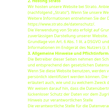
2. Hosting Strato
Wir hosten unsere Website bei Strato. Anbiet
(nachfolgend „Strato“). Wenn Sie unsere Web
Weitere Informationen entnehmen Sie der D
https://www.strato.de/datenschutz/.
Die Verwendung von Strato erfolgt auf Grund
zuverlässigen Darstellung unserer Website. 
Grundlage von Art. 6 Abs. 1 lit. a DSGVO un
Informationen im Endgerät des Nutzers (z. B.
3. Allgemeine Hinweise und Pflichtinfor
Die Betreiber dieser Seiten nehmen den Sch
und entsprechend den gesetzlichen Datensc
Wenn Sie diese Website benutzen, werden 
persönlich identifiziert werden können. Die
erläutert auch, wie und zu welchem Zweck d
Wir weisen darauf hin, dass die Datenübertr
lückenloser Schutz der Daten vor dem Zugriff
Hinweis zur verantwortlichen Stelle
Die verantwortliche Stelle für die Datenvera