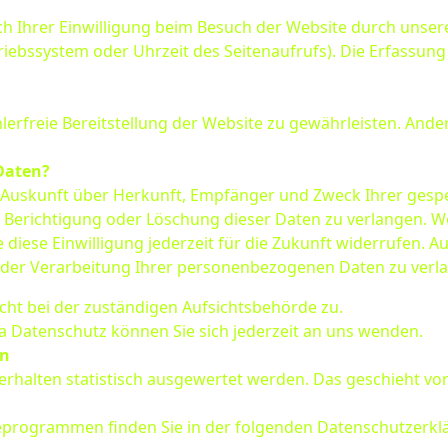
Ihrer Einwilligung beim Besuch der Website durch unsere 
triebssystem oder Uhrzeit des Seitenaufrufs). Die Erfassung
hlerfreie Bereitstellung der Website zu gewährleisten. And
Daten?
ich Auskunft über Herkunft, Empfänger und Zweck Ihrer ge
e Berichtigung oder Löschung dieser Daten zu verlangen. We
 diese Einwilligung jederzeit für die Zukunft widerrufen. 
er Verarbeitung Ihrer personenbezogenen Daten zu verl
cht bei der zuständigen Aufsichtsbehörde zu.
 Datenschutz können Sie sich jederzeit an uns wenden.
rn
erhalten statistisch ausgewertet werden. Das geschieht vo
seprogrammen finden Sie in der folgenden Datenschutzerkl