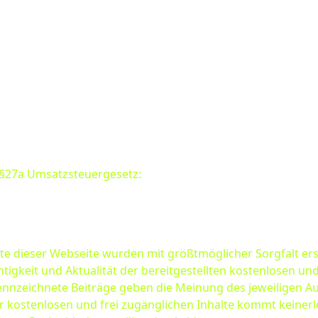
§27a Umsatzsteuergesetz:
te dieser Webseite wurden mit größtmöglicher Sorgfalt erst
igkeit und Aktualität der bereitgestellten kostenlosen und
nnzeichnete Beiträge geben die Meinung des jeweiligen A
der kostenlosen und frei zugänglichen Inhalte kommt keiner