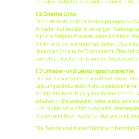
und dem Anbieter zustande, insoweit fehlt 
§ 2 Externe Links
Diese Website enthält Verknüpfungen zu Webs
Anbieter hat bei der erstmaligen Verknüpfu
Zu dem Zeitpunkt waren keine Rechtsverstöße
die Inhalte der verknüpften Seiten. Das Set
liegenden Inhalte zu Eigen macht. Eine stän
zumutbar. Bei Kenntnis von Rechtsverstößen
§ 3 Urheber- und Leistungsschutzrechte
Die auf dieser Website veröffentlichten In
Leistungsschutzrecht nicht zugelassene Ver
Rechteinhabers. Dies gilt insbesondere für
Inhalten in Datenbanken oder anderen elekt
unerlaubte Vervielfältigung oder Weitergabe 
Kopien und Downloads für den persönlichen,
Die Darstellung dieser Website in fremden Fr