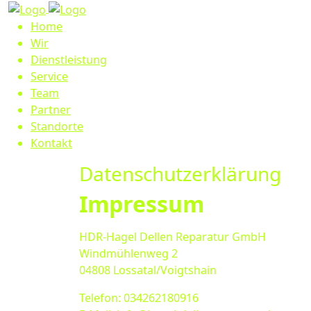
Home
Wir
Dienstleistung
Service
Team
Partner
Standorte
Kontakt
Datenschutzerklärung
Impressum
HDR-Hagel Dellen Reparatur GmbH
Windmühlenweg 2
04808 Lossatal/Voigtshain
Telefon: 034262180916