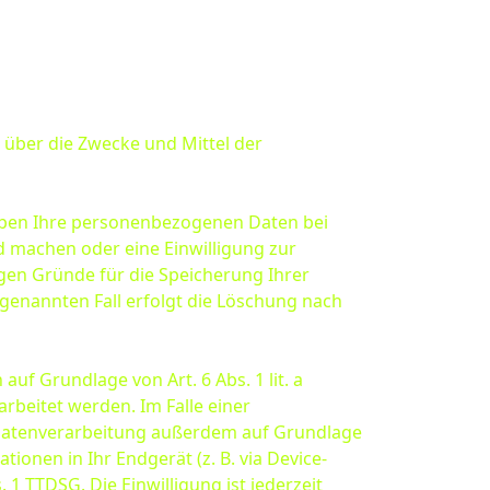
n über die Zwecke und Mittel der
eiben Ihre personenbezogenen Daten bei
nd machen oder eine Einwilligung zur
igen Gründe für die Speicherung Ihrer
genannten Fall erfolgt die Löschung nach
uf Grundlage von Art. 6 Abs. 1 lit. a
rbeitet werden. Im Falle einer
e Datenverarbeitung außerdem auf Grundlage
tionen in Ihr Endgerät (z. B. via Device-
 1 TTDSG. Die Einwilligung ist jederzeit