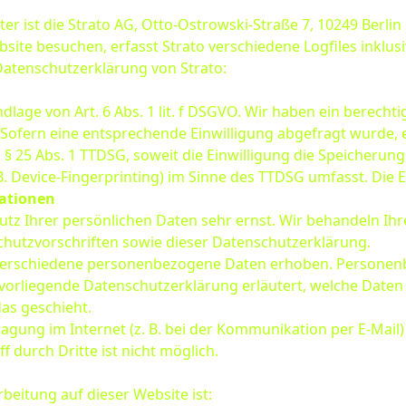
er ist die Strato AG, Otto-Ostrowski-Straße 7, 10249 Berlin
site besuchen, erfasst Strato verschiedene Logfiles inklusi
atenschutzerklärung von Strato:
lage von Art. 6 Abs. 1 lit. f DSGVO. Wir haben ein berechti
Sofern eine entsprechende Einwilligung abgefragt wurde, e
d § 25 Abs. 1 TTDSG, soweit die Einwilligung die Speicherun
 Device-Fingerprinting) im Sinne des TTDSG umfasst. Die Ein
mationen
utz Ihrer persönlichen Daten sehr ernst. Wir behandeln I
hutzvorschriften sowie dieser Datenschutzerklärung.
verschiedene personenbezogene Daten erhoben. Personenb
 vorliegende Datenschutzerklärung erläutert, welche Daten 
as geschieht.
agung im Internet (z. B. bei der Kommunikation per E-Mail)
 durch Dritte ist nicht möglich.
rbeitung auf dieser Website ist: